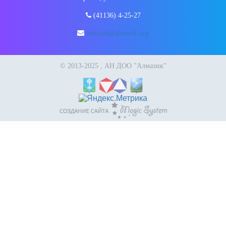
(41136) 4-25-27
almazik@almazik.org
© 2013-2025 , АН ДОО "Алмазик"