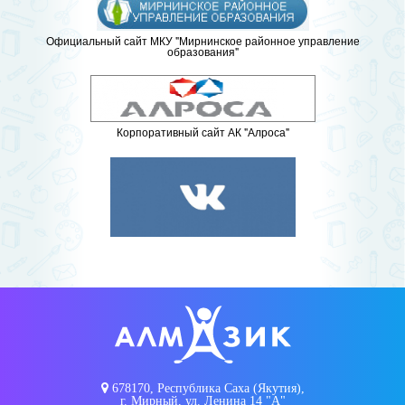
Официальный сайт МКУ "Мирнинское районное управление
образования"
Корпоративный сайт АК "Алроса"
678170, Республика Саха (Якутия),
г. Мирный, ул. Ленина 14 "А"