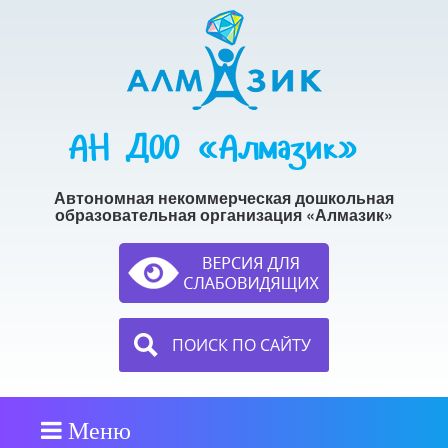
АН ДОО «Алмазик»
Автономная некоммерческая дошкольная
образовательная организация «Алмазик»
ПОИСК ПО САЙТУ
Меню