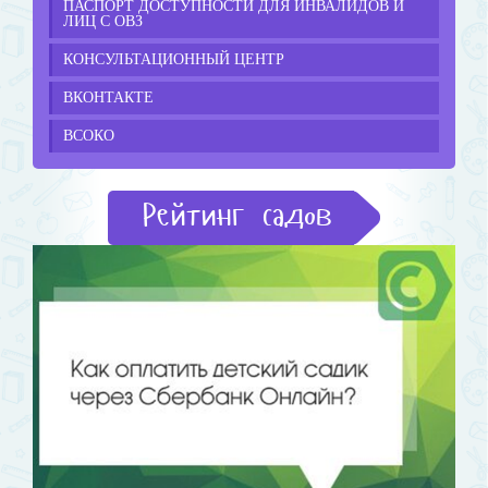
ПАСПОРТ ДОСТУПНОСТИ ДЛЯ ИНВАЛИДОВ И
ЛИЦ С ОВЗ
КОНСУЛЬТАЦИОННЫЙ ЦЕНТР
ВКОНТАКТЕ
ВСОКО
Рейтинг садов