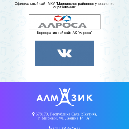
Официальный сайт МКУ "Мирнинское районное управление
образования"
Корпоративный сайт АК "Алроса"
678170, Республика Саха (Якутия),
г. Мирный, ул. Ленина 14 "А"
(41136) 4-25-27