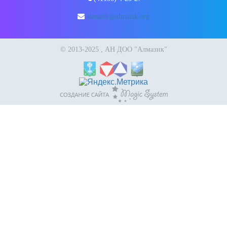
almazik@almazik.org
© 2013-2025 , АН ДОО "Алмазик"