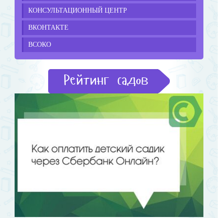
КОНСУЛЬТАЦИОННЫЙ ЦЕНТР
ВКОНТАКТЕ
ВСОКО
Рейтинг садов