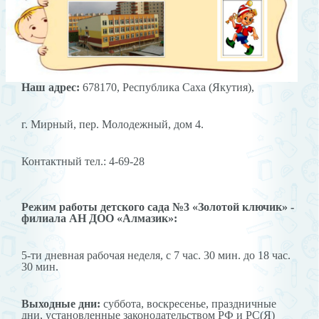
Наш адрес:
678170, Республика Саха (Якутия),
г. Мирный, пер. Молодежный, дом 4.
Контактный тел.: 4-69-28
Режим работы детского сада №3 «Золотой ключик» -
филиала АН ДОО «Алмазик»:
5-ти дневная рабочая неделя, с 7 час. 30 мин. до 18 час.
30 мин.
Выходные дни:
суббота, воскресенье, праздничные
дни, установленные законодательством РФ и РС(Я)