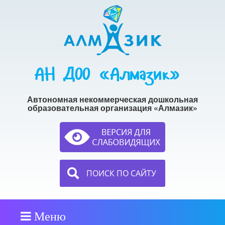
АН ДОО «Алмазик»
Автономная некоммерческая дошкольная
образовательная организация «Алмазик»
ПОИСК ПО САЙТУ
Меню