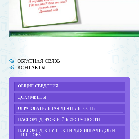
ОБРАТНАЯ СВЯЗЬ
КОНТАКТЫ
ОБЩИЕ СВЕДЕНИЯ
ДОКУМЕНТЫ
ОБРАЗОВАТЕЛЬНАЯ ДЕЯТЕЛЬНОСТЬ
ПАСПОРТ ДОРОЖНОЙ БЕЗОПАСНОСТИ
ПАСПОРТ ДОСТУПНОСТИ ДЛЯ ИНВАЛИДОВ И
ЛИЦ С ОВЗ