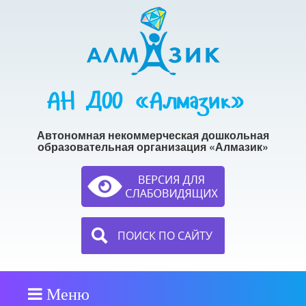
АН ДОО «Алмазик»
Автономная некоммерческая дошкольная
образовательная организация «Алмазик»
ПОИСК ПО САЙТУ
Меню