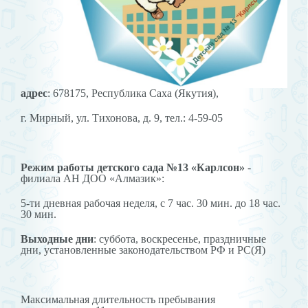
адрес
: 678175, Республика Саха (Якутия),
г. Мирный, ул. Тихонова, д. 9, тел.: 4-59-05
Режим работы детского сада №13 «Карлсон»
-
филиала АН ДОО «Алмазик»:
5-ти дневная рабочая неделя, с 7 час. 30 мин. до 18 час.
30 мин.
Выходные дни
: суббота, воскресенье, праздничные
дни, установленные законодательством РФ и РС(Я)
Максимальная длительность пребывания