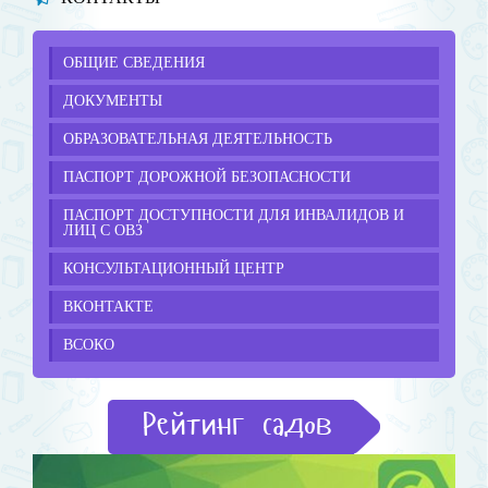
ОБЩИЕ СВЕДЕНИЯ
ДОКУМЕНТЫ
ОБРАЗОВАТЕЛЬНАЯ ДЕЯТЕЛЬНОСТЬ
ПАСПОРТ ДОРОЖНОЙ БЕЗОПАСНОСТИ
ПАСПОРТ ДОСТУПНОСТИ ДЛЯ ИНВАЛИДОВ И
ЛИЦ С ОВЗ
КОНСУЛЬТАЦИОННЫЙ ЦЕНТР
ВКОНТАКТЕ
ВСОКО
Рейтинг садов