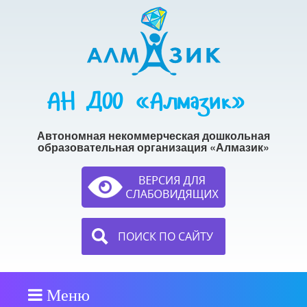
АН ДОО «Алмазик»
Автономная некоммерческая дошкольная
образовательная организация «Алмазик»
ПОИСК ПО САЙТУ
Меню