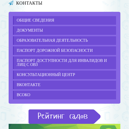
КОНТАКТЫ
ОБЩИЕ СВЕДЕНИЯ
ДОКУМЕНТЫ
ОБРАЗОВАТЕЛЬНАЯ ДЕЯТЕЛЬНОСТЬ
ПАСПОРТ ДОРОЖНОЙ БЕЗОПАСНОСТИ
ПАСПОРТ ДОСТУПНОСТИ ДЛЯ ИНВАЛИДОВ И
ЛИЦ С ОВЗ
КОНСУЛЬТАЦИОННЫЙ ЦЕНТР
ВКОНТАКТЕ
ВСОКО
Рейтинг садов