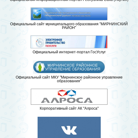
Официальный сайт муниципального образования "МИРНИНСКИЙ
РАЙОН"
Официальный интернет-портал ГосУслуг
Официальный сайт МКУ "Мирнинское районное управление
образования"
Корпоративный сайт АК "Алроса"