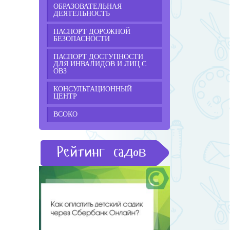
ОБРАЗОВАТЕЛЬНАЯ
ДЕЯТЕЛЬНОСТЬ
ПАСПОРТ ДОРОЖНОЙ
БЕЗОПАСНОСТИ
ПАСПОРТ ДОСТУПНОСТИ
ДЛЯ ИНВАЛИДОВ И ЛИЦ С
ОВЗ
КОНСУЛЬТАЦИОННЫЙ
ЦЕНТР
ВСОКО
Рейтинг садов