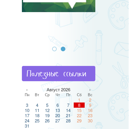
Полезные ссылки
‹
Август 2026
›
Пн
Вт
Ср
Чт
Пт
Сб
Вс
1
2
3
4
5
6
7
8
9
10
11
12
13
14
15
16
17
18
19
20
21
22
23
24
25
26
27
28
29
30
31