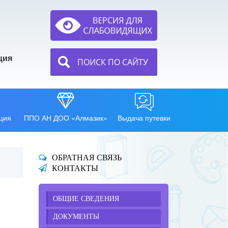
ция
ПОИСК ПО САЙТУ
ция
ППО АН ДОО «Алмазик»
Выдача путевки
ОБРАТНАЯ СВЯЗЬ
КОНТАКТЫ
ОБЩИЕ СВЕДЕНИЯ
ДОКУМЕНТЫ