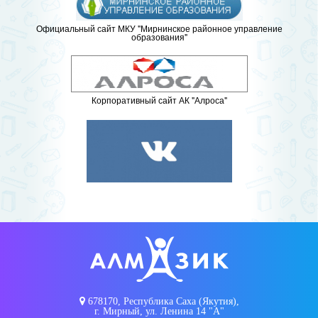
Официальный сайт МКУ "Мирнинское районное управление
образования"
Корпоративный сайт АК "Алроса"
678170, Республика Саха (Якутия),
г. Мирный, ул. Ленина 14 "А"