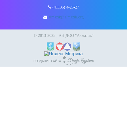
(41136) 4-25-27
almazik@almazik.org
© 2013-2025 , АН ДОО "Алмазик"