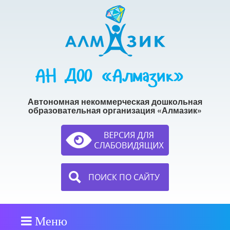
АН ДОО «Алмазик»
Автономная некоммерческая дошкольная
образовательная организация «Алмазик»
ПОИСК ПО САЙТУ
Меню