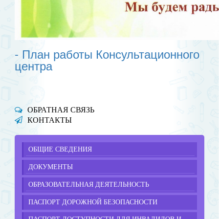
- План работы Консультационн
ого
центра
ОБРАТНАЯ СВЯЗЬ
КОНТАКТЫ
ОБЩИЕ СВЕДЕНИЯ
ДОКУМЕНТЫ
ОБРАЗОВАТЕЛЬНАЯ ДЕЯТЕЛЬНОСТЬ
ПАСПОРТ ДОРОЖНОЙ БЕЗОПАСНОСТИ