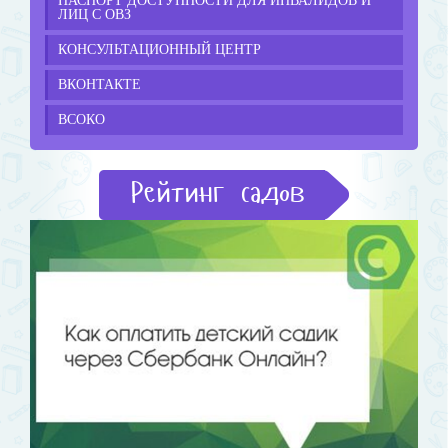
ПАСПОРТ ДОСТУПНОСТИ ДЛЯ ИНВАЛИДОВ И
ЛИЦ С ОВЗ
КОНСУЛЬТАЦИОННЫЙ ЦЕНТР
ВКОНТАКТЕ
ВСОКО
Рейтинг садов