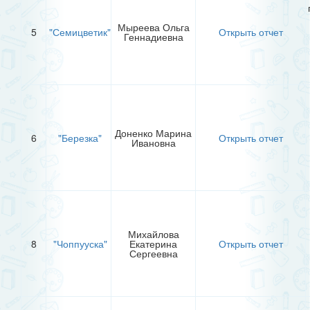
Мыреева Ольга
5
"Семицветик"
Открыть отчет
Геннадиевна
Доненко Марина
6
"Березка"
Открыть отчет
Ивановна
Михайлова
8
"Чоппууска"
Екатерина
Открыть отчет
Сергеевна