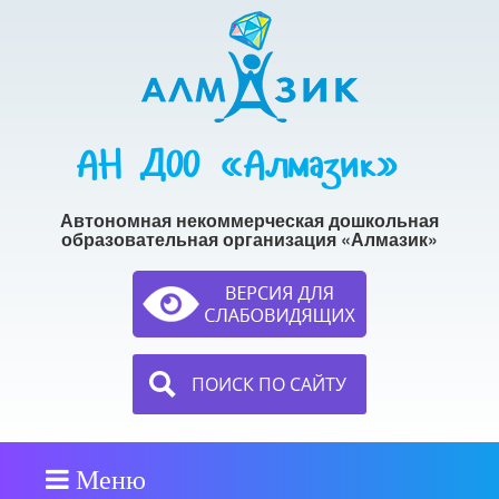
АН ДОО «Алмазик»
Автономная некоммерческая дошкольная
образовательная организация «Алмазик»
ПОИСК ПО САЙТУ
Меню