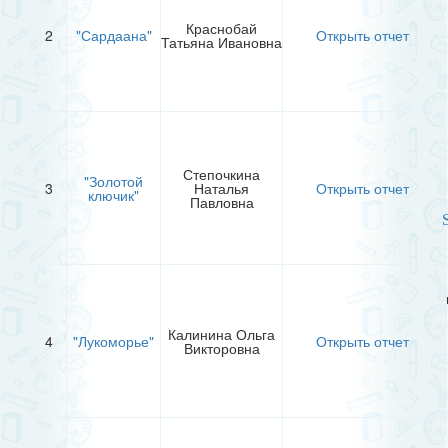
Краснобай
2
"Сардаана"
Открыть отчет
Татьяна Ивановна
Степочкина
"Золотой
3
Наталья
Открыть отчет
ключик"
Павловна
Калинина Ольга
4
"Лукоморье"
Открыть отчет
Викторовна