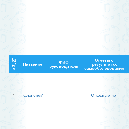
№
Отчеты о
ФИО
д/
Название
результатах
руководителя
с
самообследования
1
"Олененок"
Открыть отчет