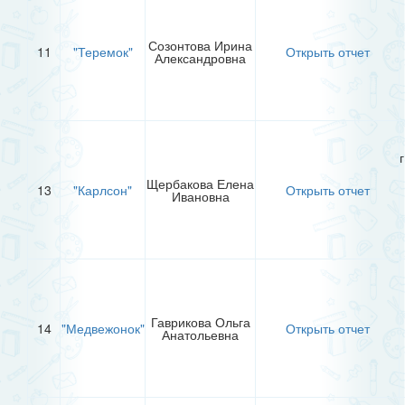
Созонтова Ирина
11
"Теремок"
Открыть отчет
Александровна
Щербакова Елена
13
"Карлсон"
Открыть отчет
Ивановна
Гаврикова Ольга
14
"Медвежонок"
Открыть отчет
Анатольевна