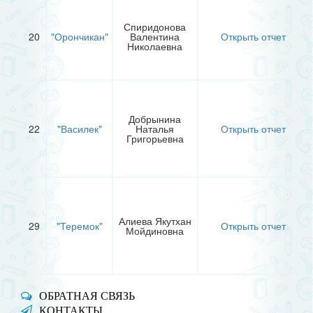
Спиридонова
20
"Орончикан"
Валентина
Открыть отчет
Николаевна
Добрынина
22
"Василек"
Наталья
Открыть отчет
Григорьевна
Алиева Якутхан
29
"Теремок"
Открыть отчет
Мойдиновна
ОБРАТНАЯ СВЯЗЬ
КОНТАКТЫ