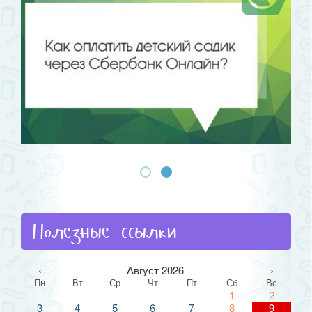
Полезные ссылки
‹
Август 2026
›
Пн
Вт
Ср
Чт
Пт
Сб
Вс
1
2
3
4
5
6
7
8
9