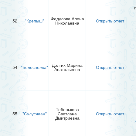
Федулова Алена
52
"Крепыш"
Открыть отчет
Николаевна
Долгих Марина
54
"Белоснежка"
Открыть отчет
Анатольевна
Тебенькова
55
"Сулусчаан"
Светлана
Открыть отчет
Дмитриевна