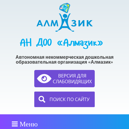
АН ДОО «Алмазик»
Автономная некоммерческая дошкольная
образовательная организация «Алмазик»
ПОИСК ПО САЙТУ
Меню