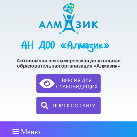
АН ДОО «Алмазик»
Автономная некоммерческая дошкольная
образовательная организация «Алмазик»
ПОИСК ПО САЙТУ
Меню