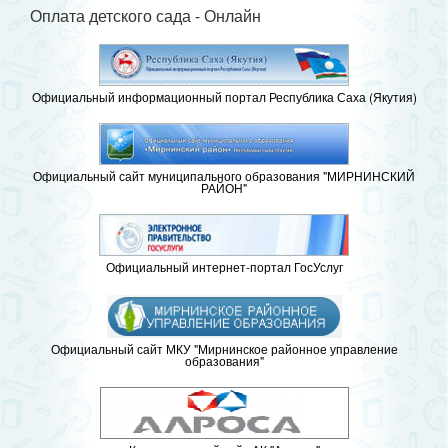
Оплата детского сада - Онлайн
Официальный информационный портал Республика Саха (Якутия)
Официальный сайт муниципального образования "МИРНИНСКИЙ
РАЙОН"
Официальный интернет-портал ГосУслуг
Официальный сайт МКУ "Мирнинское районное управление
образования"