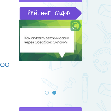
Рейтинг садов
ДОО