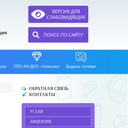
ция
ПОИСК ПО САЙТУ
ция
ППО АН ДОО «Алмазик»
Выдача путевки
ОБРАТНАЯ СВЯЗЬ
КОНТАКТЫ
УСТАВ
ЛИЦЕНЗИЯ