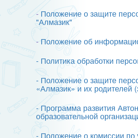
-
Положение о защите перс
"Алмазик"
-
Положение об информацио
- Политика обработки пер
- Положение о защите пер
«Алмазик» и их родителей 
- Программа развития Авт
образовательной организаци
- П
оложение о комиссии по