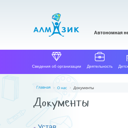
Автономная н
Сведения об организации
Деятельность
Детс
Главная
О нас
Документы
Документы
-
Устав