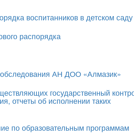
орядка воспитанников в детском саду
ового распорядка
мообследования АН ДОО «Алмазик»
уществляющих государственный контр
ия, отчеты об исполнении таких
ние по образовательным программам