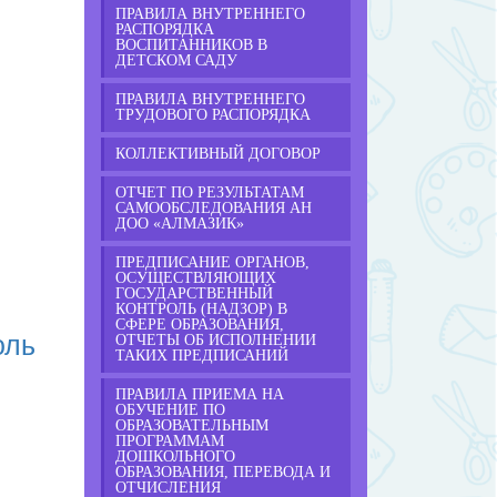
ПРАВИЛА ВНУТРЕННЕГО
РАСПОРЯДКА
ВОСПИТАННИКОВ В
ДЕТСКОМ САДУ
ПРАВИЛА ВНУТРЕННЕГО
ТРУДОВОГО РАСПОРЯДКА
КОЛЛЕКТИВНЫЙ ДОГОВОР
ОТЧЕТ ПО РЕЗУЛЬТАТАМ
САМООБСЛЕДОВАНИЯ АН
ДОО «АЛМАЗИК»
ПРЕДПИСАНИЕ ОРГАНОВ,
ОСУЩЕСТВЛЯЮЩИХ
ГОСУДАРСТВЕННЫЙ
КОНТРОЛЬ (НАДЗОР) В
СФЕРЕ ОБРАЗОВАНИЯ,
оль
ОТЧЕТЫ ОБ ИСПОЛНЕНИИ
ТАКИХ ПРЕДПИСАНИЙ
ПРАВИЛА ПРИЕМА НА
ОБУЧЕНИЕ ПО
ОБРАЗОВАТЕЛЬНЫМ
ПРОГРАММАМ
ДОШКОЛЬНОГО
ОБРАЗОВАНИЯ, ПЕРЕВОДА И
ОТЧИСЛЕНИЯ