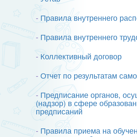
-
Правила внутреннего расп
-
Правила внутреннего труд
-
Коллективный договор
-
Отчет по результатам са
-
Предписание органов, ос
(надзор) в сфере образован
предписаний
-
Правила приема на обуче