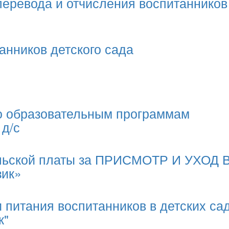
перевода и отчисления воспитанников
анников детского сада
по образовательным программам
 д/с
льской платы за ПРИСМОТР И УХОД В
зик»
 питания воспитанников в детских сад
к"