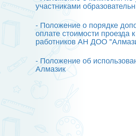
участниками образователь
- П
оложение о порядке доп
оплате стоимости проезда к
работников АН ДОО "Алмаз
-
Положение об использова
Алмазик