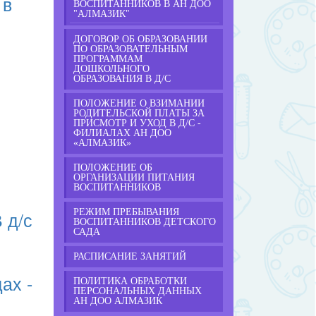
 в
ВОСПИТАННИКОВ В АН ДОО
"АЛМАЗИК"
ДОГОВОР ОБ ОБРАЗОВАНИИ
ПО ОБРАЗОВАТЕЛЬНЫМ
ПРОГРАММАМ
ДОШКОЛЬНОГО
ОБРАЗОВАНИЯ В Д/С
ПОЛОЖЕНИЕ О ВЗИМАНИИ
РОДИТЕЛЬСКОЙ ПЛАТЫ ЗА
ПРИСМОТР И УХОД В Д/С -
ФИЛИАЛАХ АН ДОО
«АЛМАЗИК»
ПОЛОЖЕНИЕ ОБ
ОРГАНИЗАЦИИ ПИТАНИЯ
ВОСПИТАННИКОВ
РЕЖИМ ПРЕБЫВАНИЯ
 д/с
ВОСПИТАННИКОВ ДЕТСКОГО
САДА
РАСПИСАНИЕ ЗАНЯТИЙ
ах -
ПОЛИТИКА ОБРАБОТКИ
ПЕРСОНАЛЬНЫХ ДАННЫХ
АН ДОО АЛМАЗИК