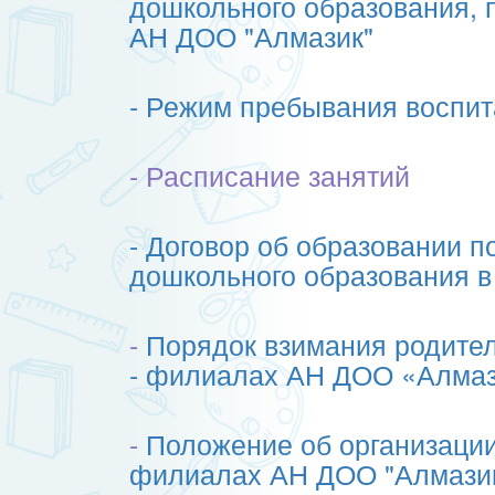
дошкольного образования, 
АН ДОО "Алмазик"
- Режим пребывания воспит
- Расписание занятий
-
Договор об образовании 
дошкольного образования в
-
Порядок взимания родите
- филиалах АН ДОО «Алма
-
Положение об организации
филиалах АН ДОО "Алмази