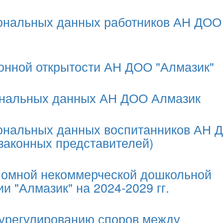
ональных данных работников АН ДОО
нной открытости АН ДОО "Алмазик"
сональных данных АН ДОО Алмазик
сональных данных воспитанников АН 
(законных представителей)
ономной некоммерческой дошкольной
и "Алмазик" на 2024-2029 гг.
 урегулированию споров между