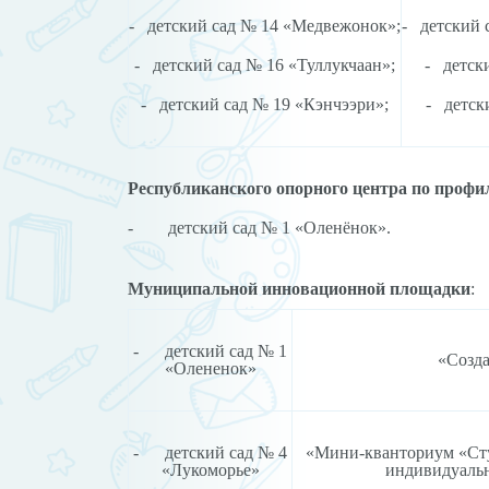
- детский сад № 14 «Медвежонок»;
- детский 
- детский сад № 16 «Туллукчаан»;
- детск
- детский сад № 19 «Кэнчээри»;
- детск
Республиканского опорного центра по проф
- детский сад № 1 «Оленёнок».
Муниципальной инновационной площадки
:
- детский сад № 1
«Созда
«Олененок»
- детский сад № 4
«Мини-кванториум «Ступ
«Лукоморье»
индивидуальн