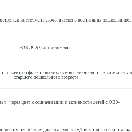
рство как инструмент экологического воспитания дошкольников
«ЭКОСАД для дошколят»
и» проект по формированию основ финансовой грамотности у д
старшего дошкольного возраста
вья - через цвет к социализации и активности детей с ОВЗ»;
 для осуществления диалога культур «Дружат дети всей земли»