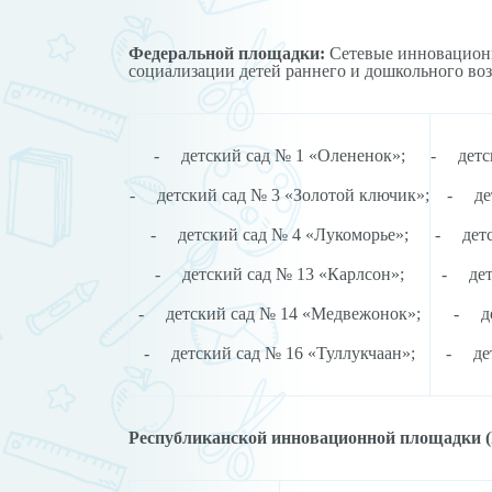
Федеральной площадки:
Сетевые инновационн
социализации детей раннего и дошкольного во
- детский сад № 1 «Олененок»;
- детск
- детский сад № 3 «Золотой ключик»;
- дет
- детский сад № 4 «Лукоморье»;
- детс
- детский сад № 13 «Карлсон»;
- детс
- детский сад № 14 «Медвежонок»;
- де
- детский сад № 16 «Туллукчаан»;
- дет
Республиканской инновационной площадки 