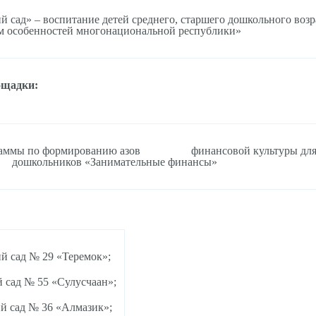
 сад» – воспитание детей среднего, старшего дошкольного возр
м особенностей многонациональной республики»
ощадки:
граммы по формированию азов финансовой культуры дл
дошкольников «Занимательные финансы»
й сад № 29 «Теремок»;
 сад № 55 «Сулусчаан»;
й сад № 36 «Алмазик»;