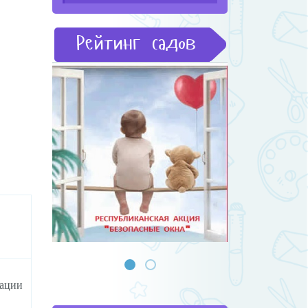
Рейтинг садов
зации