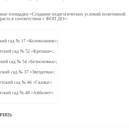
ые площадки «Создание педагогических условий позитивной
зраста в соответствии с ФОП ДО»:
ий сад № 17 «Колокольчик»;
ский сад № 52 «Крепыш»;
кий сад № 54 «Белоснежка»;
кий сад № 37 «Звездочка»;
тский сад № 46 «Сказка»;
ский сад № 48 «Айболит».
(РИП):