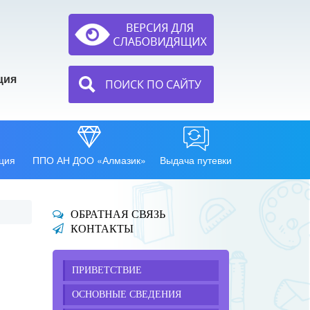
ция
ПОИСК ПО САЙТУ
ция
ППО АН ДОО «Алмазик»
Выдача путевки
ОБРАТНАЯ СВЯЗЬ
КОНТАКТЫ
ПРИВЕТСТВИЕ
ОСНОВНЫЕ СВЕДЕНИЯ