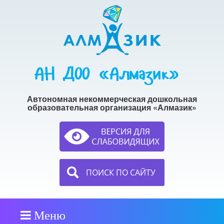
АН ДОО «Алмазик»
Автономная некоммерческая дошкольная
образовательная организация «Алмазик»
ПОИСК ПО САЙТУ
Меню