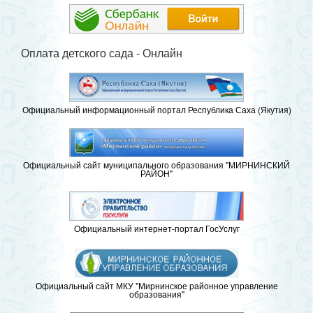
Оплата детского сада - Онлайн
Официальный информационный портал Республика Саха (Якутия)
Официальный сайт муниципального образования "МИРНИНСКИЙ
РАЙОН"
Официальный интернет-портал ГосУслуг
Официальный сайт МКУ "Мирнинское районное управление
образования"