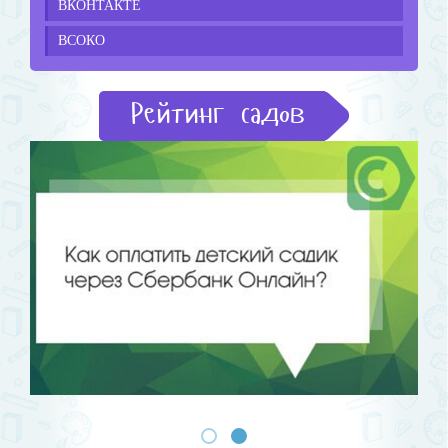
ВКОНТАКТЕ
ВСОКО
Рейтинг садов