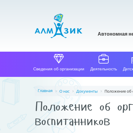
Автономная н
Сведения об организации
Деятельность
Детс
Главная
О нас
Документы
Положение об 
Положение об орг
воспитанников