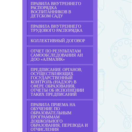
ПРАВИЛА ВНУТРЕННЕГО
РАСПОРЯДКА
ВОСПИТАННИКОВ В
ДЕТСКОМ САДУ
ПРАВИЛА ВНУТРЕННЕГО
ТРУДОВОГО РАСПОРЯДКА
КОЛЛЕКТИВНЫЙ ДОГОВОР
ОТЧЕТ ПО РЕЗУЛЬТАТАМ
САМООБСЛЕДОВАНИЯ АН
ДОО «АЛМАЗИК»
ПРЕДПИСАНИЕ ОРГАНОВ,
ОСУЩЕСТВЛЯЮЩИХ
ГОСУДАРСТВЕННЫЙ
КОНТРОЛЬ (НАДЗОР) В
СФЕРЕ ОБРАЗОВАНИЯ,
ОТЧЕТЫ ОБ ИСПОЛНЕНИИ
ТАКИХ ПРЕДПИСАНИЙ
ПРАВИЛА ПРИЕМА НА
ОБУЧЕНИЕ ПО
ОБРАЗОВАТЕЛЬНЫМ
ПРОГРАММАМ
ДОШКОЛЬНОГО
ОБРАЗОВАНИЯ, ПЕРЕВОДА И
ОТЧИСЛЕНИЯ