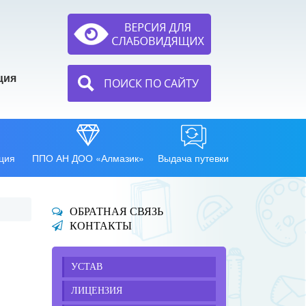
ция
ПОИСК ПО САЙТУ
ция
ППО АН ДОО «Алмазик»
Выдача путевки
ОБРАТНАЯ СВЯЗЬ
КОНТАКТЫ
УСТАВ
ЛИЦЕНЗИЯ