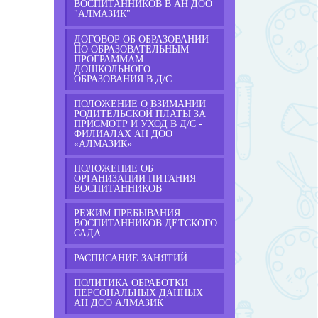
ВОСПИТАННИКОВ В АН ДОО
"АЛМАЗИК"
ДОГОВОР ОБ ОБРАЗОВАНИИ
ПО ОБРАЗОВАТЕЛЬНЫМ
ПРОГРАММАМ
ДОШКОЛЬНОГО
ОБРАЗОВАНИЯ В Д/С
ПОЛОЖЕНИЕ О ВЗИМАНИИ
РОДИТЕЛЬСКОЙ ПЛАТЫ ЗА
ПРИСМОТР И УХОД В Д/С -
ФИЛИАЛАХ АН ДОО
«АЛМАЗИК»
ПОЛОЖЕНИЕ ОБ
ОРГАНИЗАЦИИ ПИТАНИЯ
ВОСПИТАННИКОВ
РЕЖИМ ПРЕБЫВАНИЯ
ВОСПИТАННИКОВ ДЕТСКОГО
САДА
РАСПИСАНИЕ ЗАНЯТИЙ
ПОЛИТИКА ОБРАБОТКИ
ПЕРСОНАЛЬНЫХ ДАННЫХ
АН ДОО АЛМАЗИК