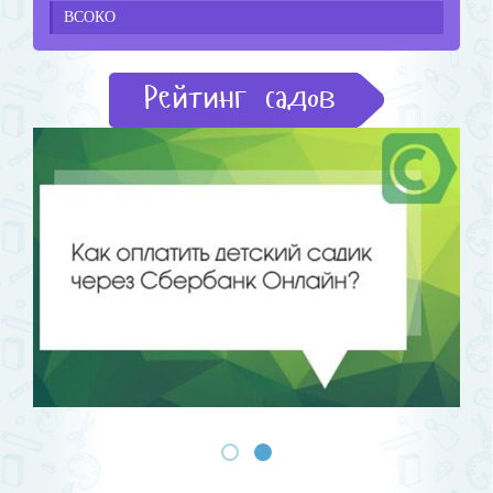
ВСОКО
Рейтинг садов