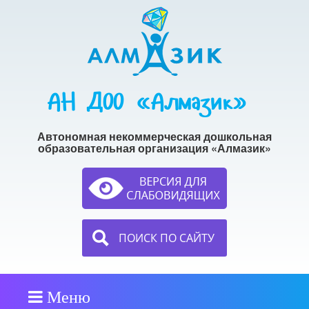
АН ДОО «Алмазик»
Автономная некоммерческая дошкольная
образовательная организация «Алмазик»
ПОИСК ПО САЙТУ
Меню