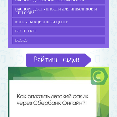
ПАСПОРТ ДОРОЖНОЙ БЕЗОПАСНОСТИ
ПАСПОРТ ДОСТУПНОСТИ ДЛЯ ИНВАЛИДОВ И
ЛИЦ С ОВЗ
КОНСУЛЬТАЦИОННЫЙ ЦЕНТР
ВКОНТАКТЕ
ВСОКО
Рейтинг садов