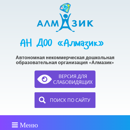
АН ДОО «Алмазик»
Автономная некоммерческая дошкольная
образовательная организация «Алмазик»
ПОИСК ПО САЙТУ
Меню