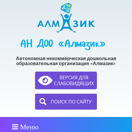
АН ДОО «Алмазик»
Автономная некоммерческая дошкольная
образовательная организация «Алмазик»
ПОИСК ПО САЙТУ
Меню