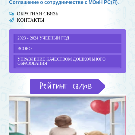
Соглашение о сотрудничестве с МОиН РС(Я).
ОБРАТНАЯ СВЯЗЬ
КОНТАКТЫ
2023 - 2024 УЧЕБНЫЙ ГОД
ВСОКО
УПРАВЛЕНИЕ КАЧЕСТВОМ ДОШКОЛЬНОГО
ОБРАЗОВАНИЯ
Рейтинг садов